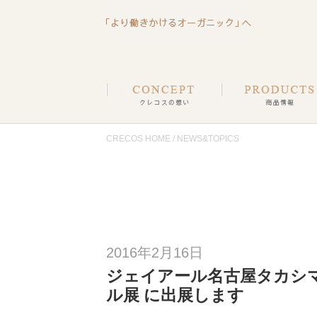
CRECOS HOME
/ NEWS&TOPICS
2016年2月16日
ジェイアール名古屋タカシマ
ル展 に出展します