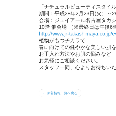
「ナチュラルビューティスタイ
期間：平成28年2月23日(火）～
会場：ジェイアール名古屋タカ
10階 催会場 （※最終日は午後6
http://www.jr-takashimaya.co.jp/
植物がもつチカラで
春に向けての健やかな美しい肌
お手入れ方法やお肌の悩みなど
お気軽にご相談ください。
スタッフ一同、心よりお待ちい
← 新着情報一覧へ戻る