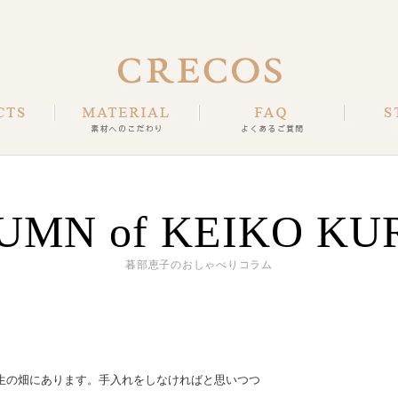
UMN of KEIKO KU
暮部恵子のおしゃべりコラム
生の畑にあります。手入れをしなければと思いつつ