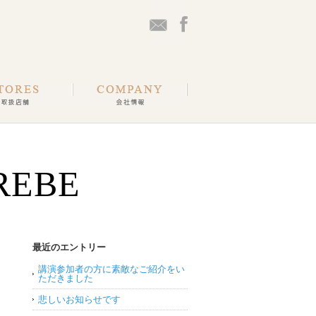
REBE
最近のエントリー
講演参加者の方に素敵なご紹介をい
ただきました
悲しいお知らせです