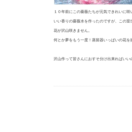
１０年前にこの薔薇たちが元気できれいに咲
いい香りの薔薇水を作ったのですが、この室
花が沢山咲きません。
何とか夢をもう一度！蒸留器いっぱいの花を
沢山作って皆さんにおすそ分け出来ればいいので